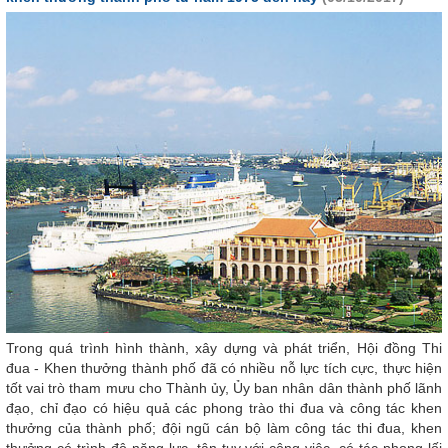
Trong quá trình hình thành, xây dựng và phát triển, Hội đồng Thi
đua - Khen thưởng thành phố đã có nhiều nỗ lực tích cực, thực hiện
tốt vai trò tham mưu cho Thành ủy, Ủy ban nhân dân thành phố lãnh
đạo, chỉ đạo có hiệu quả các phong trào thi đua và công tác khen
thưởng của thành phố; đội ngũ cán bộ làm công tác thi đua, khen