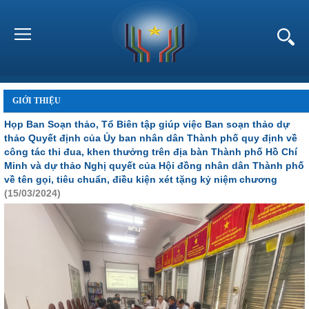
GIỚI THIỆU
Họp Ban Soạn thảo, Tổ Biên tập giúp việc Ban soạn thảo dự
thảo Quyết định của Ủy ban nhân dân Thành phố quy định về
công tác thi đua, khen thưởng trên địa bàn Thành phố Hồ Chí
Minh và dự thảo Nghị quyết của Hội đồng nhân dân Thành phố
về tên gọi, tiêu chuẩn, điều kiện xét tặng kỷ niệm chương
(15/03/2024)