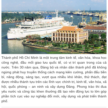
Thành phố Hồ Chí Minh là một trung tâm kinh tế, văn hóa, khoa học
công nghệ, đầu mối giao lưu quốc tế, có vị trí quan trong của cả
nước. Trên 30 năm qua, Đảng bộ và nhân dân thành phố đã không
ngừng phát huy truyền thống cách mạng kiên cường, phấn đấu bền
bỉ, năng động, sáng tạo, vượt qua nhiều khó khăn, thử thách, đạt
được nhiều thành tựu trên các lĩnh vực chính trị, kinh tế, văn hóa, xã
hội, quốc phòng – an ninh và xây dựng Đảng. Phong trào thi đua
yêu nước và công tác khen thưởng đã tạo nên động lực to lớn góp
phần tích cực vào sự nghiệp đổi mới, xây dựng và phát triển thành
phố.