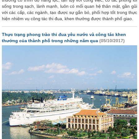
thưởng có trình độ năng lực, tận tụy với công việc, có tác phong lối
sống trong sạch, lành mạnh, luôn có mối quan hệ thân mật, gần gũi
với các cấp, các ngành, tạo được sự gắn bó, phối hợp tốt trong thực
hiện nhiệm vụ công tác thi đua, khen thưởng được thành phố giao.
Thực trạng phong trào thi đua yêu nước và công tác khen
thưởng của thành phố trong những năm qua
(05/10/2017)