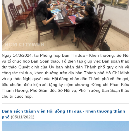
Ngày 14/3/2024, tại Phòng họp Ban Thi đua - Khen thưởng, Sở Nội
vụ tổ chức họp Ban Soạn thảo, Tổ Biên tập giúp việc Ban soạn thảo
dự thảo Quyết định của Ủy ban nhân dân Thành phố quy định về
công tác thi đua, khen thưởng trên địa bàn Thành phố Hồ Chí Minh
và dự thảo Nghị quyết của Hội đồng nhân dân Thành phố về tên gọi,
tiêu chuẩn, điều kiện xét tặng kỷ niệm chương. Đồng chí Phan Kiều
Thanh Hương, Phó Giám đốc Sở Nội vụ, Phó Trưởng Ban Soạn thảo
chủ trì cuộc họp.
Danh sách thành viên Hội đồng Thi đua - Khen thưởng thành
phố
(05/11/2021)