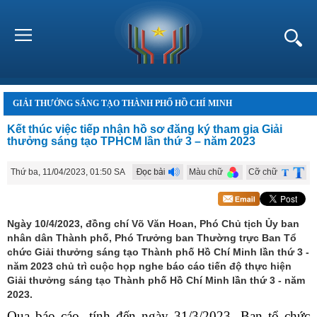
GIẢI THƯỞNG SÁNG TẠO THÀNH PHỐ HỒ CHÍ MINH
Kết thúc việc tiếp nhận hồ sơ đăng ký tham gia Giải
thưởng sáng tạo TPHCM lần thứ 3 – năm 2023
Thứ ba, 11/04/2023, 01:50 SA
Màu chữ
Cỡ chữ
Ngày 10/4/2023, đồng chí Võ Văn Hoan, Phó Chủ tịch Ủy ban
nhân dân Thành phố, Phó Trưởng ban Thường trực Ban Tổ
chức Giải thưởng sáng tạo Thành phố Hồ Chí Minh lần thứ 3 -
năm 2023 chủ trì cuộc họp nghe báo cáo tiến độ thực hiện
Giải thưởng sáng tạo Thành phố Hồ Chí Minh lần thứ 3 - năm
2023.
Qua báo cáo, tính đến ngày 31/3/2023, Ban tổ chức