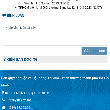
Chí Minh lần thứ 3 - năm 2023
(15/08)
TPHCM triển khai Giải thưởng Sáng tạo lần thứ 3-2023
(11/07)
BÌNH LUẬN
Trả lời
Ý KIẾN BẠN ĐỌC
(0)
Bản quyền thuộc về Hội đồng Thi đua - khen thưởng thành phố Hồ Chí
Minh
86 Lê Thánh Tôn, Q.1, TP HCM.
(028) 38.227.401
(028) 38.292.901.