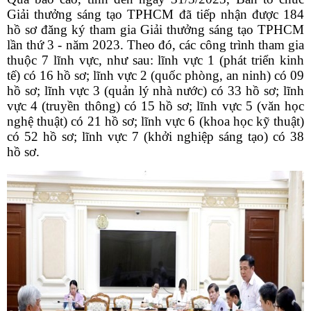
Giải thưởng sáng tạo TPHCM đã tiếp nhận được 184
hồ sơ đăng ký tham gia Giải thưởng sáng tạo TPHCM
lần thứ 3 - năm 2023.
Theo đó, các công trình tham gia
thuộc 7 lĩnh vực, như sau: lĩnh vực 1 (phát triển kinh
tế) có 16 hồ sơ; lĩnh vực 2 (quốc phòng, an ninh) có 09
hồ sơ; lĩnh vực 3 (quản lý nhà nước) có 33 hồ sơ; lĩnh
vực 4 (truyền thông) có 15 hồ sơ; lĩnh vực 5 (văn học
nghệ thuật) có 21 hồ sơ; lĩnh vực 6 (khoa học kỹ thuật)
có 52 hồ sơ; lĩnh vực 7 (khởi nghiệp sáng tạo) có 38
hồ sơ.