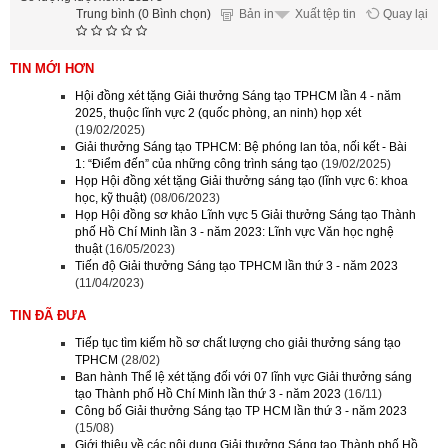
Trung bình (0 Bình chọn)
Bản in
Quay lại
Xuất tệp tin
TIN MỚI HƠN
Hội đồng xét tặng Giải thưởng Sáng tạo TPHCM lần 4 - năm
2025, thuộc lĩnh vực 2 (quốc phòng, an ninh) họp xét
(19/02/2025)
Giải thưởng Sáng tạo TPHCM: Bệ phóng lan tỏa, nối kết - Bài
1: “Điểm đến” của những công trình sáng tạo
(19/02/2025)
Họp Hội đồng xét tặng Giải thưởng sáng tạo (lĩnh vực 6: khoa
học, kỹ thuật)
(08/06/2023)
Họp Hội đồng sơ khảo Lĩnh vực 5 Giải thưởng Sáng tạo Thành
phố Hồ Chí Minh lần 3 - năm 2023: Lĩnh vực Văn học nghệ
thuật
(16/05/2023)
Tiến độ Giải thưởng Sáng tạo TPHCM lần thứ 3 - năm 2023
(11/04/2023)
TIN ĐÃ ĐƯA
Tiếp tục tìm kiếm hồ sơ chất lượng cho giải thưởng sáng tạo
TPHCM
(28/02)
Ban hành Thể lệ xét tặng đối với 07 lĩnh vực Giải thưởng sáng
tạo Thành phố Hồ Chí Minh lần thứ 3 - năm 2023
(16/11)
Công bố Giải thưởng Sáng tạo TP HCM lần thứ 3 - năm 2023
(15/08)
Giới thiệu về các nội dung Giải thưởng Sáng tạo Thành phố Hồ