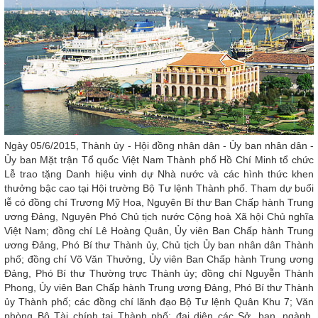
Ngày 05/6/2015, Thành ủy - Hội đồng nhân dân - Ủy ban nhân dân -
Ủy ban Mặt trận Tổ quốc Việt Nam Thành phố Hồ Chí Minh tổ chức
Lễ trao tặng Danh hiệu vinh dự Nhà nước và các hình thức khen
thưởng bậc cao tại Hội trường Bộ Tư lệnh Thành phố. Tham dự buổi
lễ có đồng chí Trương Mỹ Hoa, Nguyên Bí thư Ban Chấp hành Trung
ương Đảng, Nguyên Phó Chủ tịch nước Cộng hoà Xã hội Chủ nghĩa
Việt Nam; đồng chí Lê Hoàng Quân, Ủy viên Ban Chấp hành Trung
ương Đảng, Phó Bí thư Thành ủy, Chủ tịch Ủy ban nhân dân Thành
phố; đồng chí Võ Văn Thưởng, Ủy viên Ban Chấp hành Trung ương
Đảng, Phó Bí thư Thường trực Thành ủy; đồng chí Nguyễn Thành
Phong, Ủy viên Ban Chấp hành Trung ương Đảng, Phó Bí thư Thành
ủy Thành phố; các đồng chí lãnh đạo Bộ Tư lệnh Quân Khu 7; Văn
phòng Bộ Tài chính tại Thành phố; đại diện các Sở, ban, ngành,