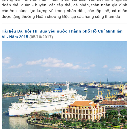
đoàn thể, quận - huyện; các tập thể, cá nhân, thân nhân gia đình
các Anh hùng lực lượng vũ trang nhân dân, các tập thể, cá nhân
được tặng thưởng Huân chương Độc lập các hạng cùng tham dự.
Tài liệu Đại hội Thi đua yêu nước Thành phố Hồ Chí Minh lần
VI - Năm 2015
(05/10/2017)