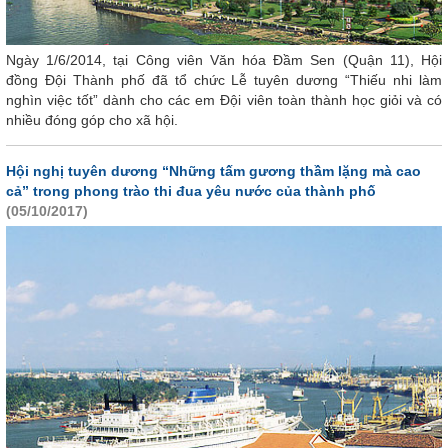
Ngày 1/6/2014, tại Công viên Văn hóa Đầm Sen (Quận 11), Hội
đồng Đội Thành phố đã tổ chức Lễ tuyên dương “Thiếu nhi làm
nghìn việc tốt” dành cho các em Đội viên toàn thành học giỏi và có
nhiều đóng góp cho xã hội.
Hội nghị tuyên dương “Những tấm gương thầm lặng mà cao
cả” trong phong trào thi đua yêu nước của thành phố
(05/10/2017)