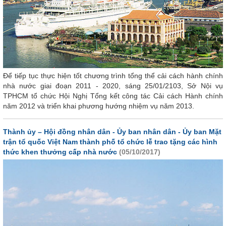
Để tiếp tục thực hiện tốt chương trình tổng thể cải cách hành chính
nhà nước giai đoạn 2011 - 2020, sáng 25/01/2103, Sở Nội vụ
TPHCM tổ chức Hội Nghị Tổng kết công tác Cải cách Hành chính
năm 2012 và triển khai phương hướng nhiệm vụ năm 2013.
Thành ủy – Hội đồng nhân dân - Ủy ban nhân dân - Ủy ban Mặt
trận tổ quốc Việt Nam thành phố tổ chức lễ trao tặng các hình
thức khen thưởng cấp nhà nước
(05/10/2017)