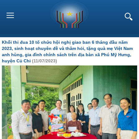
Khối thi đua 10 tổ chức hội nghị giao ban 6 tháng đầu năm
2023, sinh hoạt chuyên đề và thăm hỏi, tặng quà mẹ Việt Nam
anh hùng, gia đình chính sách trên địa bàn xã Phú Mỹ Hưng,
huyện Củ Chi
(11/07/2023)