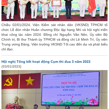
Chiều 02/01/2024, Viện Kiểm sát nhân dân (VKSND) TPHCM tổ
chức Lễ đón nhận Huân chương Độc lập hạng Nhì và hội nghị triển
khai công tác năm 2024. Đồng chí Nguyễn Văn Nên, Ủy viên Bộ
Chính trị, Bí thư Thành ủy TPHCM và đồng chí Lê Minh Trí, Ủy viên
Trung ương Đảng, Viện trưởng VKSND Tối cao đến dự và phát biểu
chỉ đạo.
Hội nghị Tổng kết hoạt động Cụm thi đua 3 năm 2022
(03/01/2023)