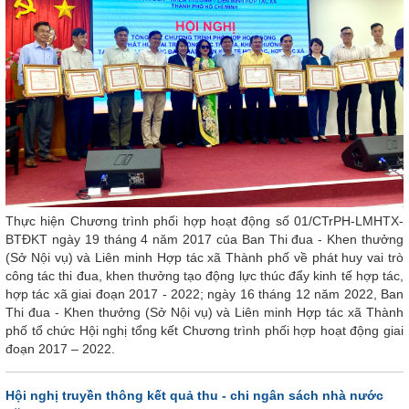
Thực hiện Chương trình phối hợp hoạt động số 01/CTrPH-LMHTX-
BTĐKT ngày 19 tháng 4 năm 2017 của Ban Thi đua - Khen thưởng
(Sở Nội vụ) và Liên minh Hợp tác xã Thành phố về phát huy vai trò
công tác thi đua, khen thưởng tạo động lực thúc đẩy kinh tế hợp tác,
hợp tác xã giai đoạn 2017 - 2022; ngày 16 tháng 12 năm 2022, Ban
Thi đua - Khen thưởng (Sở Nội vụ) và Liên minh Hợp tác xã Thành
phố tổ chức Hội nghị tổng kết Chương trình phối hợp hoạt động giai
đoạn 2017 – 2022.
Hội nghị truyền thông kết quả thu - chi ngân sách nhà nước