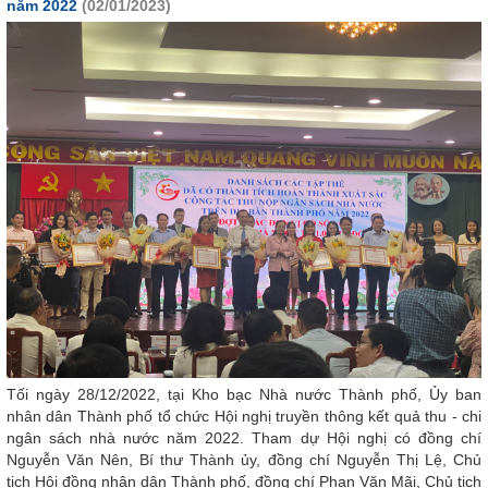
năm 2022
(02/01/2023)
Tối ngày 28/12/2022, tại Kho bạc Nhà nước Thành phố, Ủy ban
nhân dân Thành phố tổ chức Hội nghị truyền thông kết quả thu - chi
ngân sách nhà nước năm 2022. Tham dự Hội nghị có đồng chí
Nguyễn Văn Nên, Bí thư Thành ủy, đồng chí Nguyễn Thị Lệ, Chủ
tịch Hội đồng nhân dân Thành phố, đồng chí Phan Văn Mãi, Chủ tịch