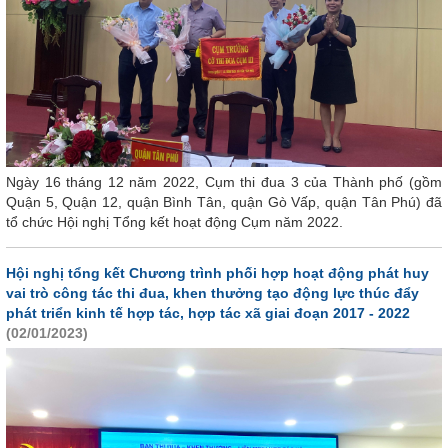
Ngày 16 tháng 12 năm 2022, Cụm thi đua 3 của Thành phố (gồm
Quận 5, Quận 12, quận Bình Tân, quận Gò Vấp, quận Tân Phú) đã
tổ chức Hội nghị Tổng kết hoạt động Cụm năm 2022.
Hội nghị tổng kết Chương trình phối hợp hoạt động phát huy
vai trò công tác thi đua, khen thưởng tạo động lực thúc đẩy
phát triển kinh tế hợp tác, hợp tác xã giai đoạn 2017 - 2022
(02/01/2023)