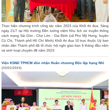
Thực hiện chương trình công tác năm 2023 của Khối thi đua. Sáng
ngày 21/7 tại Hội trường Đền tưởng niệm Khu lịch sử truyền thống
cách mạng Sài Gòn - Chợ Lớn - Gia Định (xã Phú Mỹ Hưng, huyện
Củ Chi, Thành phố Hồ Chí Minh) Khối thi đua 10 trực thuộc Uỷ ban
nhân dân Thành phố đã tổ chức hội nghị giao ban 6 tháng đầu năm
và sinh hoạt chuyên đề năm 2023.
Viện KSND TPHCM đón nhận Huân chương Độc lập hạng Nhì
(03/01/2024)