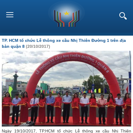
TP. HCM tổ chức Lễ thông xe cầu Nhị Thiên Đường 1 trên địa
bàn quận 8
(20/10/2017)
Ngày 19/10/2017, TP.HCM tổ chức Lễ thông xe cầu Nhị Thiên