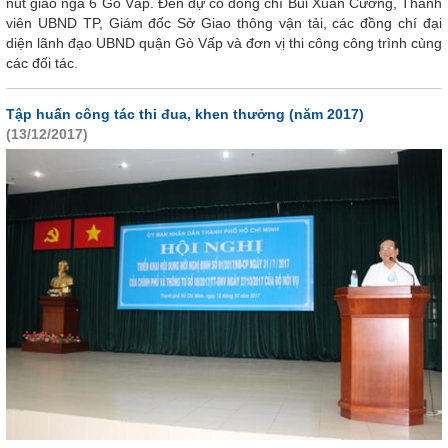
nút giao ngã 6 Gò Vấp. Đến dự có đồng chí Bùi Xuân Cường, Thành
viên UBND TP, Giám đốc Sở Giao thông vận tải, các đồng chí đại
diện lãnh đạo UBND quận Gò Vấp và đơn vị thi công công trình cùng
các đối tác.
Tập huấn công tác thi đua, khen thưởng (năm 2017)
(13/12/2017)