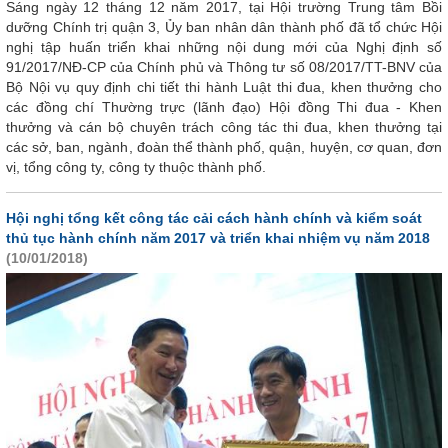
Sáng ngày 12 tháng 12 năm 2017, tại Hội trường Trung tâm Bồi
dưỡng Chính trị quận 3, Ủy ban nhân dân thành phố đã tổ chức Hội
nghị tập huấn triển khai những nội dung mới của Nghị định số
91/2017/NĐ-CP của Chính phủ và Thông tư số 08/2017/TT-BNV của
Bộ Nội vụ quy định chi tiết thi hành Luật thi đua, khen thưởng cho
các đồng chí Thường trực (lãnh đạo) Hội đồng Thi đua - Khen
thưởng và cán bộ chuyên trách công tác thi đua, khen thưởng tại
các sở, ban, ngành, đoàn thể thành phố, quận, huyện, cơ quan, đơn
vị, tổng công ty, công ty thuộc thành phố.
Hội nghị tổng kết công tác cải cách hành chính và kiểm soát
thủ tục hành chính năm 2017 và triển khai nhiệm vụ năm 2018
(10/01/2018)