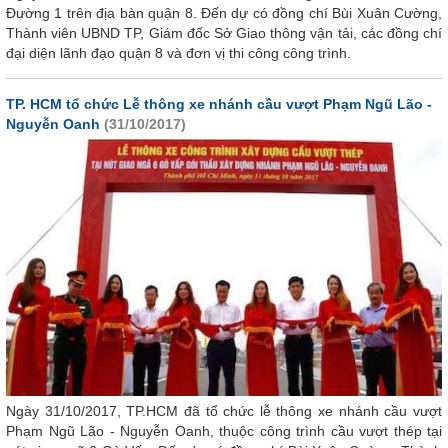
Đường 1 trên địa bàn quận 8. Đến dự có đồng chí Bùi Xuân Cường,
Thành viên UBND TP, Giám đốc Sở Giao thông vận tải, các đồng chí
đại diện lãnh đạo quận 8 và đơn vị thi công công trình.
TP. HCM tổ chức Lễ thông xe nhánh cầu vượt Phạm Ngũ Lão -
Nguyễn Oanh
(31/10/2017)
Ngày 31/10/2017, TP.HCM đã tổ chức lễ thông xe nhánh cầu vượt
Phạm Ngũ Lão - Nguyễn Oanh, thuộc công trình cầu vượt thép tại