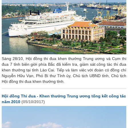
Sáng 28/10, Hội đồng thi đua khen thưởng Trung ương và Cụm thi
đua 7 tỉnh biên giới phía Bắc đã kiểm tra, giám sát công tác thi đua
khen thưởng tại tỉnh Lào Cai. Tiếp và làm việc với đoàn có đồng chí
Nguyễn Hữu Vạn, Phó Bí thư Tỉnh ủy, Chủ tịch UBND tỉnh, Chủ tịch
Hội đồng thi đua khen thưởng tỉnh.
Hội đồng Thi đua - Khen thưởng Trung ương tổng kết công tác
năm 2010
(05/10/2017)