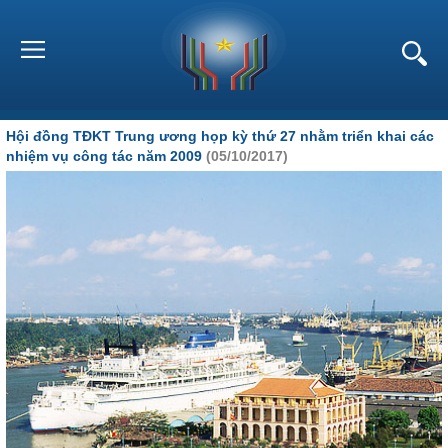
Hội đồng TĐKT Trung ương họp kỳ thứ 27 nhằm triển khai các
nhiệm vụ công tác năm 2009
(05/10/2017)