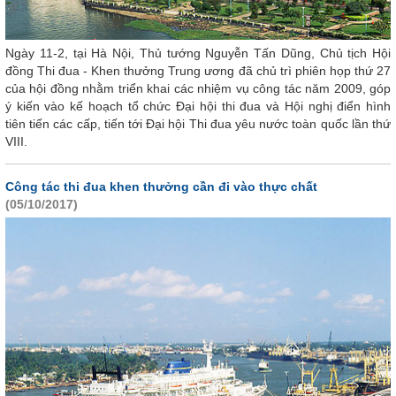
Ngày 11-2, tại Hà Nội, Thủ tướng Nguyễn Tấn Dũng, Chủ tịch Hội
đồng Thi đua - Khen thưởng Trung ương đã chủ trì phiên họp thứ 27
của hội đồng nhằm triển khai các nhiệm vụ công tác năm 2009, góp
ý kiến vào kế hoạch tổ chức Đại hội thi đua và Hội nghị điển hình
tiên tiến các cấp, tiến tới Đại hội Thi đua yêu nước toàn quốc lần thứ
VIII.
Công tác thi đua khen thưởng cần đi vào thực chất
(05/10/2017)