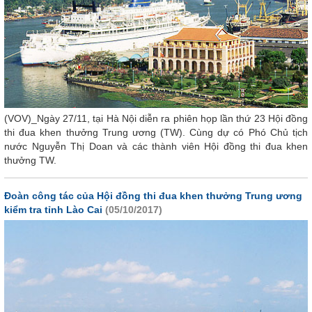
(VOV)_Ngày 27/11, tại Hà Nội diễn ra phiên họp lần thứ 23 Hội đồng
thi đua khen thưởng Trung ương (TW). Cùng dự có Phó Chủ tịch
nước Nguyễn Thị Doan và các thành viên Hội đồng thi đua khen
thưởng TW.
Đoàn công tác của Hội đồng thi đua khen thưởng Trung ương
kiểm tra tỉnh Lào Cai
(05/10/2017)