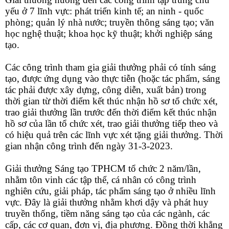
yếu ở 7 lĩnh vực: phát triển kinh tế; an ninh - quốc
phòng; quản lý nhà nước; truyền thông sáng tạo; văn
học nghệ thuật; khoa học kỹ thuật; khởi nghiệp sáng
tạo.
Các công trình tham gia giải thưởng phải có tính sáng
tạo, được ứng dụng vào thực tiễn (hoặc tác phẩm, sáng
tác phải được xây dựng, công diễn, xuất bản) trong
thời gian từ thời điểm kết thúc nhận hồ sơ tổ chức xét,
trao giải thưởng lần trước đến thời điểm kết thúc nhận
hồ sơ của lần tổ chức xét, trao giải thưởng tiếp theo và
có hiệu quả trên các lĩnh vực xét tặng giải thưởng. Thời
gian nhận công trình đến ngày 31-3-2023.
Giải thưởng Sáng tạo TPHCM tổ chức 2 năm/lần,
nhằm tôn vinh các tập thể, cá nhân có công trình
nghiên cứu, giải pháp, tác phẩm sáng tạo ở nhiều lĩnh
vực. Đây là giải thưởng nhằm khơi dậy và phát huy
truyền thống, tiềm năng sáng tạo của các ngành, các
cấp, các cơ quan, đơn vị, địa phương. Đồng thời khẳng