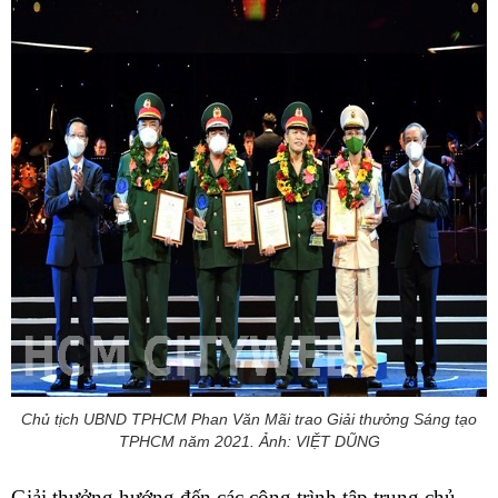
Chủ tịch UBND TPHCM Phan Văn Mãi trao Giải thưởng Sáng tạo
TPHCM năm 2021. Ảnh: VIỆT DŨNG
Giải thưởng hướng đến các công trình tập trung chủ