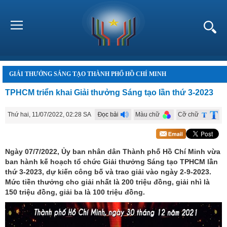
GIẢI THƯỞNG SÁNG TẠO THÀNH PHỐ HỒ CHÍ MINH
TPHCM triển khai Giải thưởng Sáng tạo lần thứ 3-2023
Thứ hai, 11/07/2022, 02:28 SA
Màu chữ
Cỡ chữ
Ngày 07/7/2022, Ủy ban nhân dân Thành phố Hồ Chí Minh vừa
ban hành kế hoạch tổ chức Giải thưởng Sáng tạo TPHCM lần
thứ 3-2023, dự kiến công bố và trao giải vào ngày 2-9-2023.
Mức tiền thưởng cho giải nhất là 200 triệu đồng, giải nhì là
150 triệu đồng, giải ba là 100 triệu đồng.