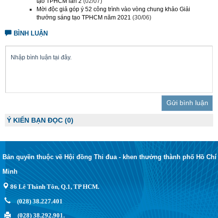
tạo TPHCM lần 2
(02/07)
Mời độc giả góp ý 52 công trình vào vòng chung khảo Giải
thưởng sáng tạo TPHCM năm 2021
(30/06)
BÌNH LUẬN
Trả lời
Ý KIẾN BẠN ĐỌC
(0)
Bản quyền thuộc về Hội đồng Thi đua - khen thưởng thành phố Hồ Chí
Minh
86 Lê Thánh Tôn, Q.1, TP HCM.
(028) 38.227.401
(028) 38.292.901.