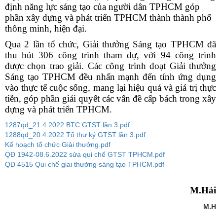
định năng lực sáng tạo của người dân TPHCM góp
phần xây dựng và phát triển TPHCM thành thành phố
thông minh, hiện đại.
Qua 2 lần tổ chức, Giải thưởng Sáng tạo TPHCM đã
thu hút 306 công trình tham dự, với 94 công trình
được chọn trao giải. Các công trình đoạt Giải thưởng
Sáng tạo TPHCM đều nhấn mạnh đến tính ứng dụng
vào thực tế cuộc sống, mang lại hiệu quả và giá trị thực
tiễn, góp phần giải quyết các vấn đề cấp bách trong xây
dựng và phát triển TPHCM.
1287qd_21.4.2022 BTC GTST lần 3.pdf
1288qd_20.4.2022 Tổ thư ký GTST lần 3.pdf
Kế hoạch tổ chức Giải thưởng.pdf
QĐ 1942-08.6.2022 sửa qui chế GTST TPHCM.pdf
QĐ 4515 Qui chế giai thưởng sáng tạo TPHCM.pdf
M.Hải
M.H