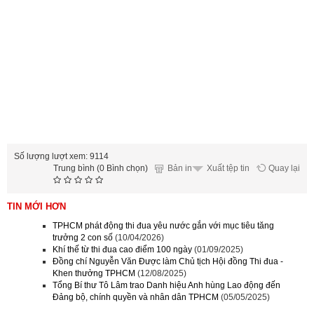
Số lượng lượt xem: 9114
Trung bình (0 Bình chọn)
Bản in
Quay lại
Xuất tệp tin
TIN MỚI HƠN
TPHCM phát động thi đua yêu nước gắn với mục tiêu tăng
trưởng 2 con số
(10/04/2026)
Khí thế từ thi đua cao điểm 100 ngày
(01/09/2025)
Đồng chí Nguyễn Văn Được làm Chủ tịch Hội đồng Thi đua -
Khen thưởng TPHCM
(12/08/2025)
Tổng Bí thư Tô Lâm trao Danh hiệu Anh hùng Lao động đến
Đảng bộ, chính quyền và nhân dân TPHCM
(05/05/2025)