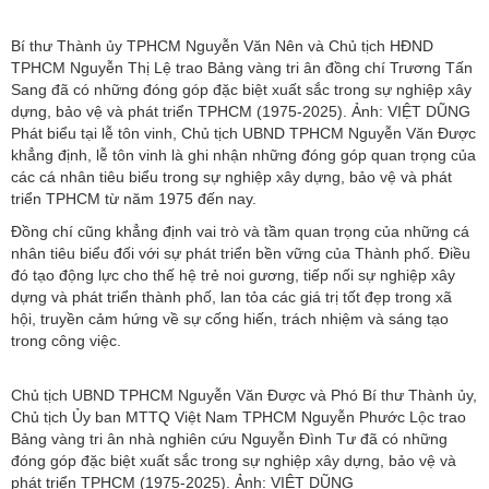
Bí thư Thành ủy TPHCM Nguyễn Văn Nên và Chủ tịch HĐND
TPHCM Nguyễn Thị Lệ trao Bảng vàng tri ân đồng chí Trương Tấn
Sang đã có những đóng góp đặc biệt xuất sắc trong sự nghiệp xây
dựng, bảo vệ và phát triển TPHCM (1975-2025). Ảnh: VIỆT DŨNG
Phát biểu tại lễ tôn vinh, Chủ tịch UBND TPHCM Nguyễn Văn Được
khẳng định, lễ tôn vinh là ghi nhận những đóng góp quan trọng của
các cá nhân tiêu biểu trong sự nghiệp xây dựng, bảo vệ và phát
triển TPHCM từ năm 1975 đến nay.
Đồng chí cũng khẳng định vai trò và tầm quan trọng của những cá
nhân tiêu biểu đối với sự phát triển bền vững của Thành phố. Điều
đó tạo động lực cho thế hệ trẻ noi gương, tiếp nối sự nghiệp xây
dựng và phát triển thành phố, lan tỏa các giá trị tốt đẹp trong xã
hội, truyền cảm hứng về sự cống hiến, trách nhiệm và sáng tạo
trong công việc.
Chủ tịch UBND TPHCM Nguyễn Văn Được và Phó Bí thư Thành ủy,
Chủ tịch Ủy ban MTTQ Việt Nam TPHCM Nguyễn Phước Lộc trao
Bảng vàng tri ân nhà nghiên cứu Nguyễn Đình Tư đã có những
đóng góp đặc biệt xuất sắc trong sự nghiệp xây dựng, bảo vệ và
phát triển TPHCM (1975-2025). Ảnh: VIỆT DŨNG