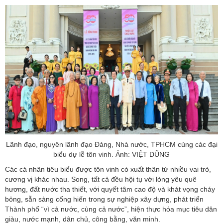
Lãnh đạo, nguyên lãnh đạo Đảng, Nhà nước, TPHCM cùng các đại
biểu dự lễ tôn vinh. Ảnh: VIỆT DŨNG
Các cá nhân tiêu biểu được tôn vinh có xuất thân từ nhiều vai trò,
cương vị khác nhau. Song, tất cả đều hội tụ với lòng yêu quê
hương, đất nước tha thiết, với quyết tâm cao độ và khát vọng cháy
bỏng, sẵn sàng cống hiến trong sự nghiệp xây dựng, phát triển
Thành phố “vì cả nước, cùng cả nước”, hiện thực hóa mục tiêu dân
giàu, nước mạnh, dân chủ, công bằng, văn minh.