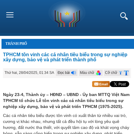
THÀNH PHỐ
TPHCM tôn vinh các cá nhân tiêu biểu trong sự nghiệp
xây dựng, bảo vệ và phát triển thành phố
Thứ hai, 28/04/2025, 01:34 SA
Màu chữ
Cỡ chữ
Ngày 23-4, Thành ủy – HĐND – UBND - Ủy ban MTTQ Việt Nam
TPHCM tổ chức Lễ tôn vinh các cá nhân tiêu biểu trong sự
nghiệp xây dựng, bảo vệ và phát triển TPHCM (1975-2025).
Các cá nhân tiêu biểu được tôn vinh có xuất thân từ nhiều vai trò,
cương vị khác nhau, nhưng tất cả đều hội tụ với lòng yêu quê
hương, đất nước tha thiết, với quyết tâm cao độ và khát vọng cháy
bỏng, sẵn sàng cống hiến trong sự nghiệp xây dựng, phát triển