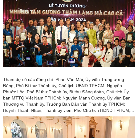
Tham dự có các đồng chí: Phan Văn Mãi, Ủy viên Trung ương
Đảng, Phó Bí thư Thành ủy, Chủ tịch UBND TPHCM; Nguyễn
Phước Lộc, Phó Bí thư Thành ủy, Bí thư Đảng đoàn, Chủ tịch Ủy
ban MTTQ Việt Nam TPHCM; Nguyễn Mạnh Cường, Ủy viên Ban
Thường vụ Thành ủy, Trưởng Ban Dân vận Thành ủy TPHCM;
Huỳnh Thanh Nhân, Thành ủy viên, Phó Chủ tịch HĐND TPHCM;...