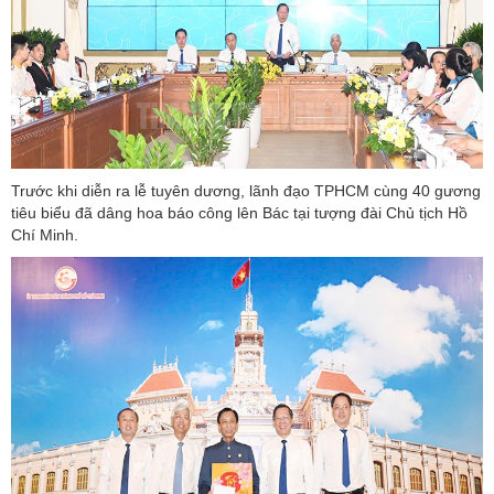
Trước khi diễn ra lễ tuyên dương, lãnh đạo TPHCM cùng 40 gương
tiêu biểu đã dâng hoa báo công lên Bác tại tượng đài Chủ tịch Hồ
Chí Minh.