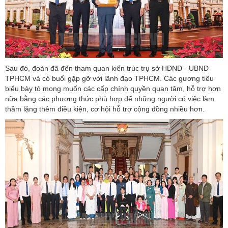
Sau đó, đoàn đã đến tham quan kiến trúc trụ sở HĐND - UBND
TPHCM và có buổi gặp gỡ với lãnh đạo TPHCM. Các gương tiêu
biểu bày tỏ mong muốn các cấp chính quyền quan tâm, hỗ trợ hơn
nữa bằng các phương thức phù hợp để những người có việc làm
thầm lặng thêm điều kiện, cơ hội hỗ trợ cộng đồng nhiều hơn.