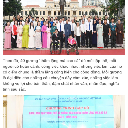
Theo đó, 40 gương “thầm lặng mà cao cả” dù mỗi tập thể, mỗi
người có hoàn cảnh, công việc khác nhau, nhưng việc làm của họ
có điểm chung là thầm lặng cống hiến cho cộng đồng. Mỗi gương
là đại diện cho những câu chuyện đầy cảm xúc, những việc làm
không vụ lợi cho bản thân, đậm chất nhân văn, nhân đạo, nghĩa
tình sâu sắc.