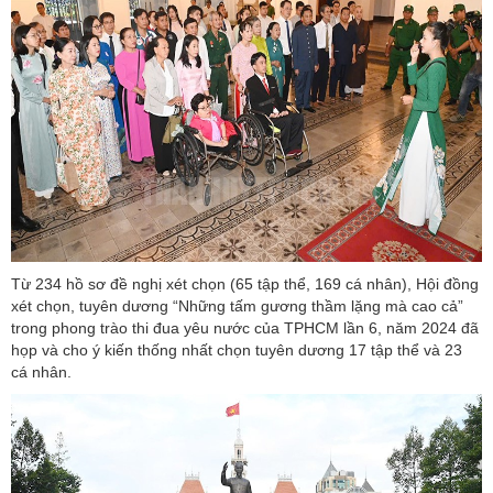
Từ 234 hồ sơ đề nghị xét chọn (65 tập thể, 169 cá nhân), Hội đồng
xét chọn, tuyên dương “Những tấm gương thầm lặng mà cao cả”
trong phong trào thi đua yêu nước của TPHCM lần 6, năm 2024 đã
họp và cho ý kiến thống nhất chọn tuyên dương 17 tập thể và 23
cá nhân.