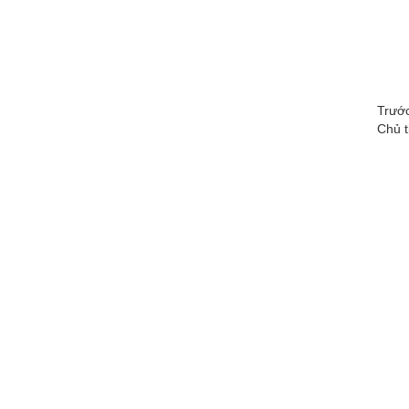
Trước
Chủ t