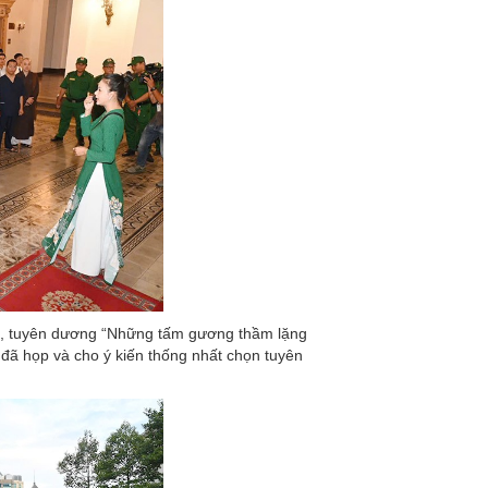
họn, tuyên dương “Những tấm gương thầm lặng
đã họp và cho ý kiến thống nhất chọn tuyên