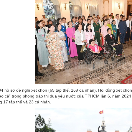
4 hồ sơ đề nghị xét chọn (65 tập thể, 169 cá nhân), Hội đồng xét c
o cả” trong phong trào thi đua yêu nước của TPHCM lần 6, năm 2024 
 17 tập thể và 23 cá nhân.