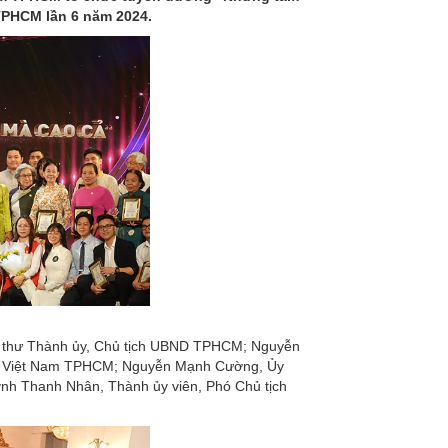
TPHCM lần 6 năm 2024.
í thư Thành ủy, Chủ tịch UBND TPHCM; Nguyễn
TTQ Việt Nam TPHCM; Nguyễn Mạnh Cường, Ủy
h Thanh Nhân, Thành ủy viên, Phó Chủ tịch