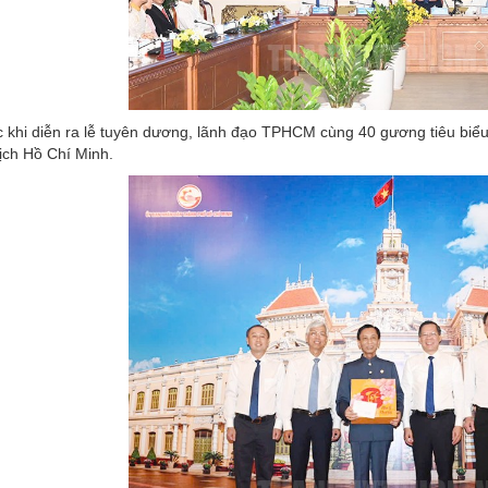
 khi diễn ra lễ tuyên dương, lãnh đạo TPHCM cùng 40 gương tiêu biểu
ịch Hồ Chí Minh.