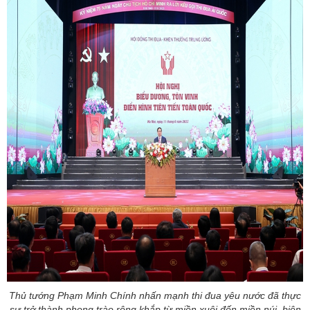
Thủ tướng Phạm Minh Chính nhấn mạnh thi đua yêu nước đã thực
sự trở thành phong trào rộng khắp từ miền xuôi đến miền núi, biên