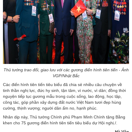
Thủ tướng trao đổi, giao lưu với các gương điển hình tiên tiến - Ảnh
VGP/Nhật Bắc
Các điển hình tiên tiến tiêu biểu đã chia sẻ nhiều câu chuyện về
tinh thần nghị lực, đức hy sinh, tận tâm, vì nước, vì dân; đồng thời
nguyện tiếp tục gương mẫu trong cuộc sống, lao động, học tập,
công tác, góp phần xây dựng đất nước Việt Nam tươi đẹp hùng
cường, thịnh vượng; người dân ấm no, hạnh phúc.
Nhân dịp này, Thủ tướng Chính phủ Phạm Minh Chính tặng Bằng
khen cho 75 gương điển hình tiên tiến tiêu biểu dự Hội nghị./.
Hà Văn