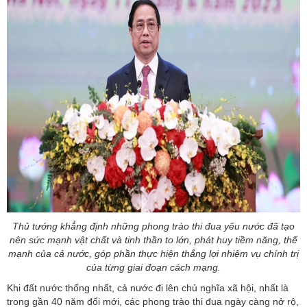
Thủ tướng khẳng định những phong trào thi đua yêu nước đã tạo
nên sức mạnh vật chất và tinh thần to lớn, phát huy tiềm năng, thế
mạnh của cả nước, góp phần thực hiện thắng lợi nhiệm vụ chính trị
của từng giai đoạn cách mạng.
Khi đất nước thống nhất, cả nước đi lên chủ nghĩa xã hội, nhất là
trong gần 40 năm đổi mới, các phong trào thi đua ngày càng nở rộ,