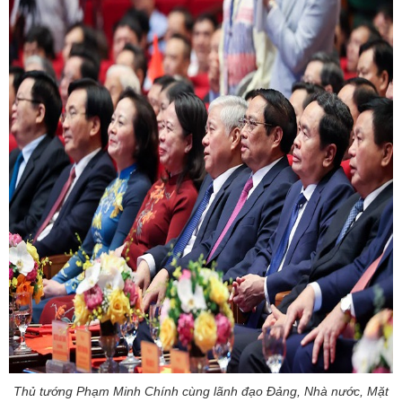
Thủ tướng Phạm Minh Chính cùng lãnh đạo Đảng, Nhà nước, Mặt