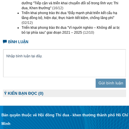
dưỡng "Tiếp cận và triển khai chuyển đổi số trong lĩnh vực Thi
đua, Khen thưởng"
(16/12)
Triển khai phong trào thi đua “Đẩy mạnh phát triển kết cấu hạ
tầng đồng bộ, hiện đại; thực hành tiết kiệm, chống lãng phí”
(02/12)
Triển khai phong trào thi đua “Vì người nghèo – Không để ai bị
bỏ lại phía sau” giai đoạn 2021 – 2025
(12/10)
BÌNH LUẬN
Trả lời
Ý KIẾN BẠN ĐỌC
(0)
Bản quyền thuộc về Hội đồng Thi đua - khen thưởng thành phố Hồ Chí
Minh