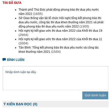
TIN ĐÃ ĐƯA
Thành phố Thủ Đức phát động phong trào thi đua yêu nước
năm 2022
(16/05)
Sở Giao thông vận tải tổ chức Hội nghị tổng kết phong trào thi
đua yêu nước, công tác thi đua khen thưởng năm 2021 và phát
động phong trào thi đua yêu nước năm 2022
(13/05)
Hội nghị ký kết giao ước thi đua năm 2022 của Khối thi đua 19
(29/04)
Hội nghị ký kết giao ước thi đua năm 2022 của Khối thi đua 11
(20/04)
Tân Bình: Tổng kết phong trào thi đua yêu nước và công tác
khen thưởng năm 2021
(15/04)
BÌNH LUẬN
Trả lời
Ý KIẾN BẠN ĐỌC
(0)