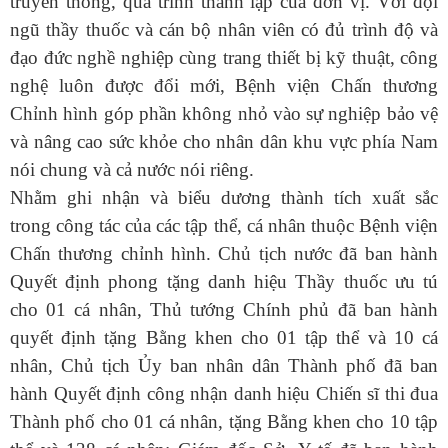
truyền thống, quá trình thành lập của đơn vị. Với đội
ngũ thầy thuốc và cán bộ nhân viên có đủ trình độ và
đạo đức nghề nghiệp cùng trang thiết bị kỹ thuật, công
nghệ luôn được đổi mới, Bệnh viện Chấn thương
Chỉnh hình góp phần không nhỏ vào sự nghiệp bảo vệ
và nâng cao sức khỏe cho nhân dân khu vực phía Nam
nói chung và cả nước nói riêng.
Nhằm ghi nhận và biểu dương thành tích xuất sắc
trong công tác của các tập thể, cá nhân thuộc Bệnh viện
Chấn thương chỉnh hình. Chủ tịch nước đã ban hành
Quyết định phong tặng danh hiệu Thầy thuốc ưu tú
cho 01 cá nhân, Thủ tướng Chính phủ đã ban hành
quyết định tặng Bằng khen cho 01 tập thể và 10 cá
nhân, Chủ tịch Ủy ban nhân dân Thành phố đã ban
hành Quyết định công nhận danh hiệu Chiến sĩ thi đua
Thành phố cho 01 cá nhân, tặng Bằng khen cho 10 tập