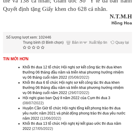
thể và 138 cá nhân; Giám đốc Sở Y tế đã ban hành
Quyết định tặng Giấy khen cho 628 cá nhân.
N.T.M.H
Hồng Hoa
Số lượng lượt xem: 102446
Trung bình (0 Bình chọn)
Bản in
Quay lại
Xuất tệp tin
TIN MỚI HƠN
Khối thi đua 12 tổ chức Hội nghị sơ kết công tác thi đua khen
thưởng 06 tháng đầu năm và triển khai phương hướng nhiệm
vụ 06 tháng cuối năm 2022
(05/08/2022)
Khối thi đua 6 tổ chức Hội nghị sơ kết công tác thi đua khen
thưởng 06 tháng đầu năm và triển khai phương hướng nhiệm
vụ 06 tháng cuối năm 2022
(29/07/2022)
Hội nghị giao ban Quý II năm 2022 của Cụm thi đua 3
(08/07/2022)
Huyện Cần Giờ tổ chức Hội nghị tổng kết phong trào thi đua
yêu nước năm 2021 và phát động phong trào thi đua yêu nước
năm 2022
(12/06/2022)
Khối thi đua 13 tổ chức Hội nghị ký kết giao ước thi đua năm
2022
(27/05/2022)