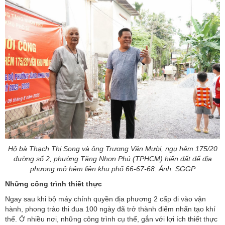
Hộ bà Thạch Thị Song và ông Trương Văn Mười, ngụ hẻm 175/20
đường số 2, phường Tăng Nhơn Phú (TPHCM) hiến đất để địa
phương mở hẻm liên khu phố 66-67-68. Ảnh: SGGP
Những công trình thiết thực
Ngay sau khi bộ máy chính quyền địa phương 2 cấp đi vào vận
hành, phong trào thi đua 100 ngày đã trở thành điểm nhấn tạo khí
thế. Ở nhiều nơi, những công trình cụ thể, gắn với lợi ích thiết thực