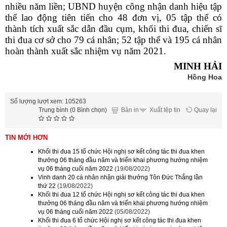
nhiều năm liền; UBND huyện công nhận danh hiệu tập
thể lao động tiên tiến cho 48 đơn vị, 05 tập thể có
thành tích xuất sắc dẫn đầu cụm, khối thi đua, chiến sĩ
thi đua cơ sở cho 79 cá nhân; 52 tập thể và 195 cá nhân
hoàn thành xuất sắc nhiệm vụ năm 2021.
MINH HẢI
Hồng Hoa
Số lượng lượt xem: 105263
Trung bình (0 Bình chọn)
Bản in
Quay lại
Xuất tệp tin
TIN MỚI HƠN
Khối thi đua 15 tổ chức Hội nghị sơ kết công tác thi đua khen
thưởng 06 tháng đầu năm và triển khai phương hướng nhiệm
vụ 06 tháng cuối năm 2022
(19/08/2022)
Vinh danh 20 cá nhân nhận giải thưởng Tôn Đức Thắng lần
thứ 22
(19/08/2022)
Khối thi đua 12 tổ chức Hội nghị sơ kết công tác thi đua khen
thưởng 06 tháng đầu năm và triển khai phương hướng nhiệm
vụ 06 tháng cuối năm 2022
(05/08/2022)
Khối thi đua 6 tổ chức Hội nghị sơ kết công tác thi đua khen