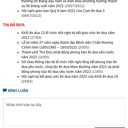
thưởng 06 tháng đầu năm và triển khai phương hướng nhiệm
vụ 06 tháng cuối năm 2022
(29/07/2022)
Hội nghị giao ban Quý II năm 2022 của Cụm thi đua 3
(08/07/2022)
TIN ĐÃ ĐƯA
Khối thi đua 13 tổ chức Hội nghị ký kết giao ước thi đua năm
2022
(27/05)
Lễ kỷ niệm 37 năm ngày thành lập Bệnh viện Chấn thương
Chỉnh hình (18/5/1985 – 18/5/2022)
(20/05)
Thành phố Thủ Đức phát động phong trào thi đua yêu nước
năm 2022
(16/05)
Sở Giao thông vận tải tổ chức Hội nghị tổng kết phong trào thi
đua yêu nước, công tác thi đua khen thưởng năm 2021 và phát
động phong trào thi đua yêu nước năm 2022
(13/05)
Hội nghị ký kết giao ước thi đua năm 2022 của Khối thi đua 19
(29/04)
BÌNH LUẬN