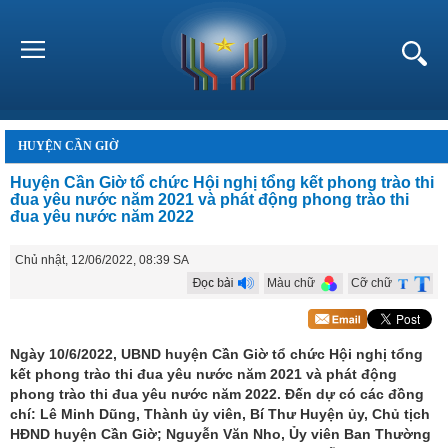
HUYỆN CẦN GIỜ
Huyện Cần Giờ tổ chức Hội nghị tổng kết phong trào thi
đua yêu nước năm 2021 và phát động phong trào thi
đua yêu nước năm 2022
Chủ nhật, 12/06/2022, 08:39 SA
Màu chữ
Cỡ chữ
Ngày 10/6/2022, UBND huyện Cần Giờ tổ chức Hội nghị tổng
kết phong trào thi đua yêu nước năm 2021 và phát động
phong trào thi đua yêu nước năm 2022. Đến dự có các đồng
chí: Lê Minh Dũng, Thành ủy viên, Bí Thư Huyện ủy, Chủ tịch
HĐND huyện Cần Giờ; Nguyễn Văn Nho, Ủy viên Ban Thường