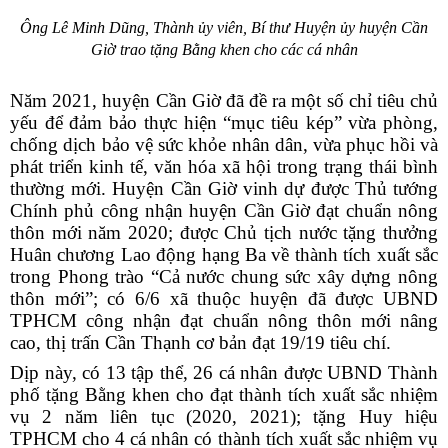
Ông Lê Minh Dũng, Thành ủy viên, Bí thư Huyện ủy huyện Cần
Giờ trao tặng Bằng khen cho các cá nhân
Năm 2021, huyện Cần Giờ đã đề ra một số chỉ tiêu chủ
yếu để đảm bảo thực hiện “mục tiêu kép” vừa phòng,
chống dịch bảo vệ sức khỏe nhân dân, vừa phục hồi và
phát triển kinh tế, văn hóa xã hội trong trạng thái bình
thường mới. Huyện Cần Giờ vinh dự được Thủ tướng
Chính phủ công nhận huyện Cần Giờ đạt chuẩn nông
thôn mới năm 2020; được Chủ tịch nước tặng thưởng
Huân chương Lao động hạng Ba về thành tích xuất sắc
trong Phong trào “Cả nước chung sức xây dựng nông
thôn mới”; có 6/6 xã thuộc huyện đã được UBND
TPHCM công nhận đạt chuẩn nông thôn mới nâng
cao, thị trấn Cần Thạnh cơ bản đạt 19/19 tiêu chí.
Dịp này, có 13 tập thể, 26 cá nhân được UBND Thành
phố tặng Bằng khen cho đạt thành tích xuất sắc nhiệm
vụ 2 năm liên tục (2020, 2021); tặng Huy hiệu
TPHCM cho 4 cá nhân có thành tích xuất sắc nhiệm vụ