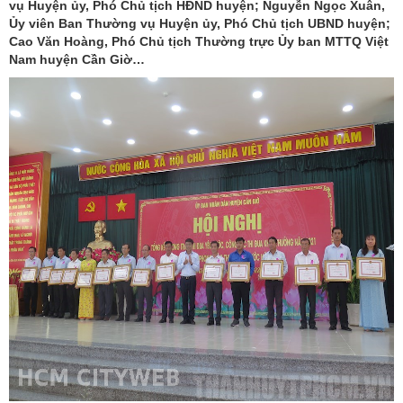
vụ Huyện ủy, Phó Chủ tịch HĐND huyện; Nguyễn Ngọc Xuân,
Ủy viên Ban Thường vụ Huyện ủy, Phó Chủ tịch UBND huyện;
Cao Văn Hoàng, Phó Chủ tịch Thường trực Ủy ban MTTQ Việt
Nam huyện Cần Giờ…