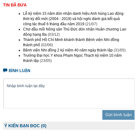
TIN ĐÃ ĐƯA
Lễ kỷ niệm 15 năm đón nhận danh hiệu Anh hùng Lao động
thời kỳ đổi mới (2004 - 2019) và hội nghị đánh giá kết quả
công tác thuế 6 tháng đầu năm 2019
(21/07)
Chợ đầu mối Nông sản Thủ Đức đón nhận Huân chương Lao
động hạng Ba
(03/12)
Thành phố Hồ Chí Minh khánh thành Bệnh viện Nhi đồng
thành phố
(02/06)
Bệnh viện Nhi đồng 2 kỷ niệm 40 năm ngày thành lập
(31/05)
Trường Đại học Y khoa Phạm Ngọc Thạch kỷ niệm 10 năm
thành lập
(23/05)
BÌNH LUẬN
Trả lời
Ý KIẾN BẠN ĐỌC
(0)