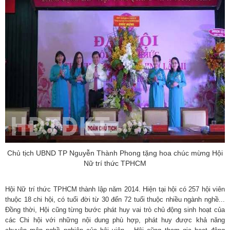
Chủ tịch UBND TP Nguyễn Thành Phong tặng hoa chúc mừng Hội
Nữ trí thức TPHCM
Hội Nữ trí thức TPHCM thành lập năm 2014. Hiện tại hội có 257 hội viên
thuộc 18 chi hội, có tuổi đời từ 30 đến 72 tuổi thuộc nhiều ngành nghề...
Đồng thời, Hội cũng từng bước phát huy vai trò chủ động sinh hoạt của
các Chi hội với những nội dung phù hợp, phát huy được khả năng