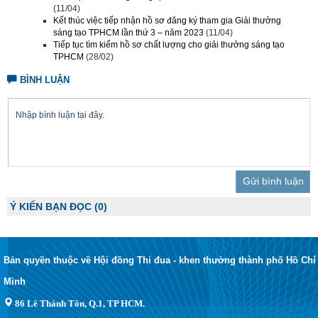
(11/04)
Kết thúc việc tiếp nhận hồ sơ đăng ký tham gia Giải thưởng
sáng tạo TPHCM lần thứ 3 – năm 2023
(11/04)
Tiếp tục tìm kiếm hồ sơ chất lượng cho giải thưởng sáng tạo
TPHCM
(28/02)
BÌNH LUẬN
Trả lời
Ý KIẾN BẠN ĐỌC
(0)
Bản quyền thuộc về Hội đồng Thi đua - khen thưởng thành phố Hồ Chí
Minh
86 Lê Thánh Tôn, Q.1, TP HCM.