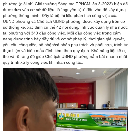
phường (giải nhì Giải thưởng Sáng tạo TPHCM lần 3-2023) hiện đã
được đưa vào cơ sở dữ liệu, là “nguyên liệu” đầu vào để xây dựng
phường thông minh. Đây là bộ tài liệu phân tích công việc của
UBND phường và Chủ tịch UBND phường, được xây dựng trên cơ
sở thống kê, xác định cụ thể 42 nội dung/lĩnh vực quản lý nhà nước
tại phường với 340 đầu công việc. Mỗi đầu công việc trong cẩm
nang được trình bày đầy đủ về cơ sở pháp lý, thời gian giải quyết,
yêu cầu công việc, bộ phận/cá nhân phụ trách và phối hợp, trình tự
thực hiện và biểu mẫu đính kèm theo quy định. Khả năng liệt kê cụ
thể và rõ ràng đó giúp Chủ tịch UBND phường nắm bắt nhanh nhất
quy trình xử lý công việc khi nhận công tác.