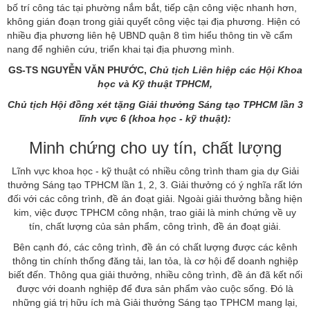
bố trí công tác tại phường nắm bắt, tiếp cận công việc nhanh hơn,
không gián đoạn trong giải quyết công việc tại địa phương. Hiện có
nhiều địa phương liên hệ UBND quận 8 tìm hiểu thông tin về cẩm
nang để nghiên cứu, triển khai tại địa phương mình.
GS-TS NGUYỄN VĂN PHƯỚC,
Chủ tịch Liên hiệp các Hội Khoa
học và Kỹ thuật TPHCM,
Chủ tịch Hội đồng xét tặng Giải thưởng Sáng tạo TPHCM lần 3
lĩnh vực 6 (khoa học - kỹ thuật):
Minh chứng cho uy tín, chất lượng
Lĩnh vực khoa học - kỹ thuật có nhiều công trình tham gia dự Giải
thưởng Sáng tạo TPHCM lần 1, 2, 3. Giải thưởng có ý nghĩa rất lớn
đối với các công trình, đề án đoạt giải. Ngoài giải thưởng bằng hiện
kim, việc được TPHCM công nhận, trao giải là minh chứng về uy
tín, chất lượng của sản phẩm, công trình, đề án đoạt giải.
Bên cạnh đó, các công trình, đề án có chất lượng được các kênh
thông tin chính thống đăng tải, lan tỏa, là cơ hội để doanh nghiệp
biết đến. Thông qua giải thưởng, nhiều công trình, đề án đã kết nối
được với doanh nghiệp để đưa sản phẩm vào cuộc sống. Đó là
những giá trị hữu ích mà Giải thưởng Sáng tạo TPHCM mang lại,