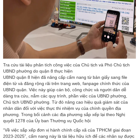
Tra cứu tài liệu phân tích công việc của Chủ tịch và Phó Chủ tịch
UBND phường do quận 8 thực hiện
UBND quận 8 hiện đã nâng cấp cẩm nang từ bản giấy sang file
điện tử và đăng rộng rãi trên trang web, fanpage chính thức của
UBND quận. Việc này giúp cán bộ, công chức và người dân dễ
dàng tra cứu, nắm các quy trình, phần việc của UBND phường,
Chủ tịch UBND phường. Từ đó nâng cao hiệu quả giám sát của
nhân dân đối với việc thực thi nhiệm vụ của chính quyền địa
phương. Trong bối cảnh các địa phương sắp xếp lại theo Nghị
quyết 1278 của Ủy ban Thường vụ Quốc hội
“Về việc sắp xếp đơn vị hành chính cấp xã của TPHCM giai đoạn
2023-2025”, cẩm nang này là tài liệu hữu ích để các nhân sự được