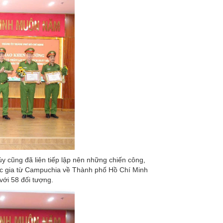
y cũng đã liên tiếp lập nên những chiến công,
uốc gia từ Campuchia về Thành phố Hồ Chí Minh
với 58 đối tượng.