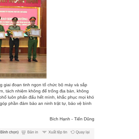
 giai đoạn tinh ngọn tổ chức bộ máy và sắp
âm, tách nhiệm không để trống địa bàn, không
phố luôn phấn đấu hết mình, khắc phục mọi khó
 góp phần đảm bảo an ninh trật tự, bảo vệ bình
Bích Hạnh - Tiến Dũng
 Bình chọn)
Bản in
Quay lại
Xuất tệp tin