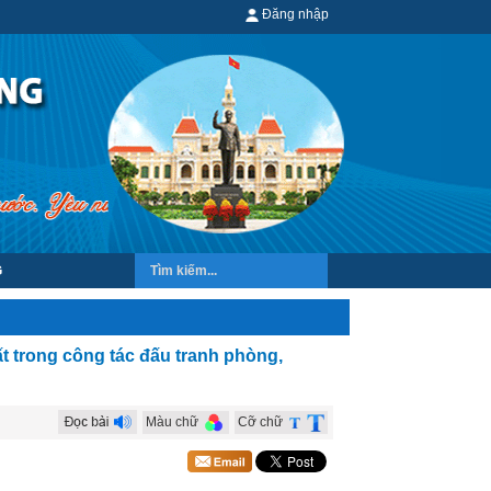
Đăng nhập
G
ất trong công tác đấu tranh phòng,
Màu chữ
Cỡ chữ