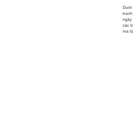
Dưới 
tranh
ngày 
các l
ma tú