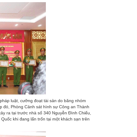
i pháp luật, cưỡng đoạt tài sản do băng nhóm
Tiếp đó, Phòng Cảnh sát hình sự Công an Thành
 xảy ra tại trước nhà số 340 Nguyễn Đình Chiểu,
Quốc khi đang lẩn trốn tại một khách sạn trên