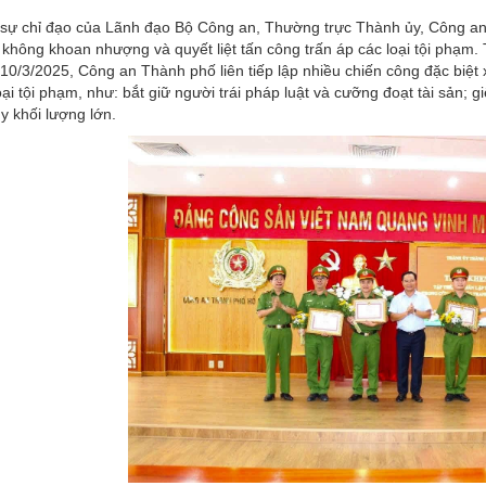
sự chỉ đạo của Lãnh đạo Bộ Công an, Thường trực Thành ủy, Công an 
 không khoan nhượng và quyết liệt tấn công trấn áp các loại tội phạm
10/3/2025, Công an Thành phố liên tiếp lập nhiều chiến công đặc biệt
oại tội phạm, như: bắt giữ người trái pháp luật và cưỡng đoạt tài sản; 
y khối lượng lớn.