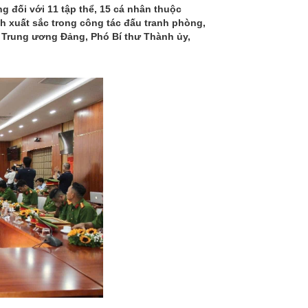
 đối với 11 tập thể, 15 cá nhân thuộc
h xuất sắc trong công tác đấu tranh phòng,
 Trung ương Đảng, Phó Bí thư Thành ủy,