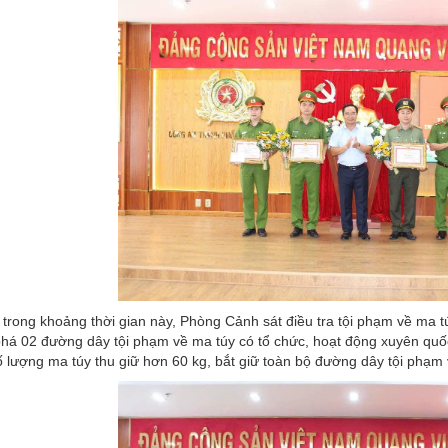
trong khoảng thời gian này, Phòng Cảnh sát điều tra tội phạm về ma tú
 phá 02 đường dây tội phạm về ma túy có tổ chức, hoạt động xuyên q
ố lượng ma túy thu giữ hơn 60 kg, bắt giữ toàn bộ đường dây tội phạm 