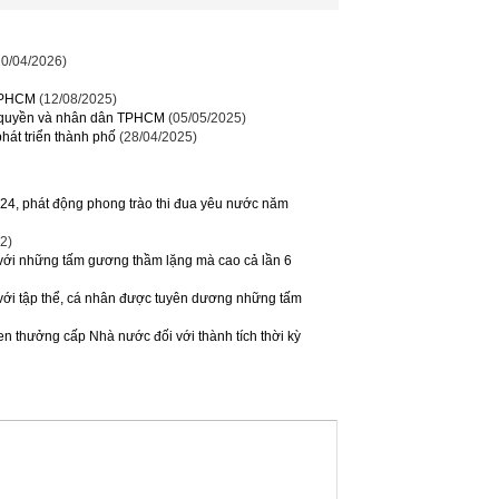
10/04/2026)
 TPHCM
(12/08/2025)
h quyền và nhân dân TPHCM
(05/05/2025)
hát triển thành phố
(28/04/2025)
024, phát động phong trào thi đua yêu nước năm
12)
ới những tấm gương thầm lặng mà cao cả lần 6
ới tập thể, cá nhân được tuyên dương những tấm
hen thưởng cấp Nhà nước đối với thành tích thời kỳ