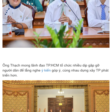
Ông Thạch mong lãnh đạo TP.HCM tổ chức nhiều dịp gặp gỡ
người dân để lắng nghe
ý kiến
góp ý, cùng nhau dựng xây TP phát
triển hơn.