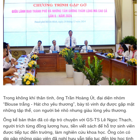
Trong không khí thân tình, ông Trần Hoàng Út, đại diện nhóm
“Blouse trắng - Hát cho yêu thương”, bày tỏ vinh dự được gặp mặt
những tập thể, con người bé nhỏ nhưng giàu lòng yêu thương.
Ông kể bản thân đã có dịp trò chuyện với GS-TS Lê Ngọc Thạch,
người trích từng đồng lương hưu, tiền viết sách để hỗ trợ sinh viên
được tiếp tục đến trường, làm nghiên cứu khoa học. Ông còn có
dịp gặp những giáo viên đã nghỉ hưu vẫn tiếp tục đến lớp học tình