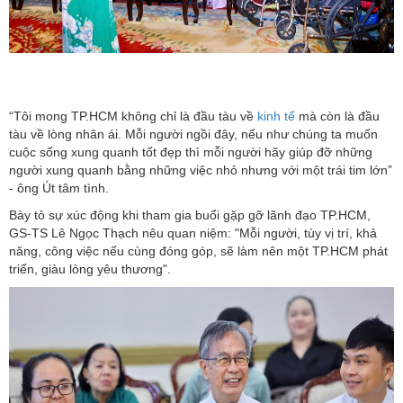
“Tôi mong TP.HCM không chỉ là đầu tàu về
kinh tế
mà còn là đầu
tàu về lòng nhân ái. Mỗi người ngồi đây, nếu như chúng ta muốn
cuộc sống xung quanh tốt đẹp thì mỗi người hãy giúp đỡ những
người xung quanh bằng những việc nhỏ nhưng với một trái tim lớn”
- ông Út tâm tình.
Bày tỏ sự xúc động khi tham gia buổi gặp gỡ lãnh đạo TP.HCM,
GS-TS Lê Ngọc Thạch nêu quan niệm: "Mỗi người, tùy vị trí, khả
năng, công việc nếu cùng đóng góp, sẽ làm nên một TP.HCM phát
triển, giàu lòng yêu thương".