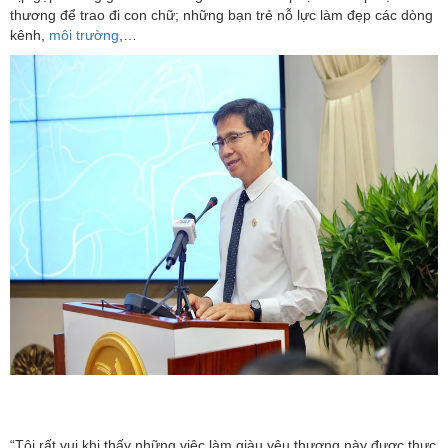
thương để trao đi con chữ; những bạn trẻ nỗ lực làm đẹp các dòng
kênh,
môi trường
,…
“Tôi rất vui khi thấy những việc làm giàu yêu thương này được thực