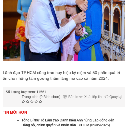
Lãnh đạo TP.HCM cũng trao huy hiệu kỷ niệm và 50 phần quà tri
ân cho những tấm gương thầm lặng mà cao cả năm 2024.
Số lượng lượt xem: 11561
Trung bình (0 Bình chọn)
Bản in
Quay lại
Xuất tệp tin
TIN MỚI HƠN
Tổng Bí thư Tô Lâm trao Danh hiệu Anh hùng Lao động đến
Đảng bộ, chính quyền và nhân dân TPHCM
(05/05/2025)