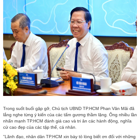
Trong suốt buổi gặp gỡ, Chủ tịch UBND TP.HCM Phan Văn Mãi đã
lắng nghe từng ý kiến của các tấm gương thầm lặng. Ông nhiều lần
nhấn mạnh TP.HCM đánh giá cao và tri ân các hành động, nghĩa
cử cao đẹp của các tập thể, cá nhân.
“Lãnh đạo, nhân dân TP.HCM xin bày tỏ lòng biết ơn đối với những