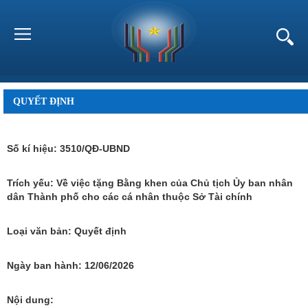
QUYẾT ĐỊNH
Số kí hiệu:
3510/QĐ-UBND
Trích yếu:
Về việc tặng Bằng khen của Chủ tịch Ủy ban nhân
dân Thành phố cho các cá nhân thuộc Sở Tài chính
Loại văn bản:
Quyết định
Ngày ban hành:
12/06/2026
Nội dung: