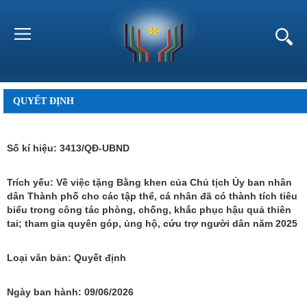
QUYẾT ĐỊNH
Số kí hiệu:
3413/QĐ-UBND
Trích yếu:
Về việc tặng Bằng khen của Chủ tịch Ủy ban nhân
dân Thành phố cho các tập thể, cá nhân đã có thành tích tiêu
biểu trong công tác phòng, chống, khắc phục hậu quả thiên
tai; tham gia quyên góp, ủng hộ, cứu trợ người dân năm 2025
Loại văn bản:
Quyết định
Ngày ban hành:
09/06/2026