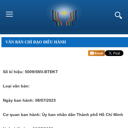
VĂN BẢN CHỈ ĐẠO ĐIỀU HÀNH
Số kí hiệu:
5009/SNV-BTĐKT
Loại văn bản:
Ngày ban hành:
08/07/2023
Cơ quan ban hành:
Ủy ban nhân dân Thành phố Hồ Chí Minh