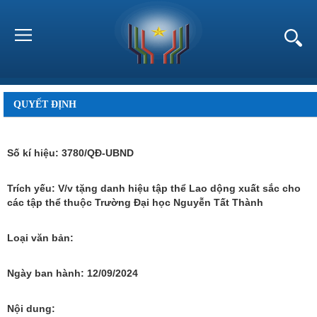
QUYẾT ĐỊNH
Số kí hiệu:
3780/QĐ-UBND
Trích yếu:
V/v tặng danh hiệu tập thể Lao dộng xuất sắc cho
các tập thể thuộc Trường Đại học Nguyễn Tất Thành
Loại văn bản:
Ngày ban hành:
12/09/2024
Nội dung: