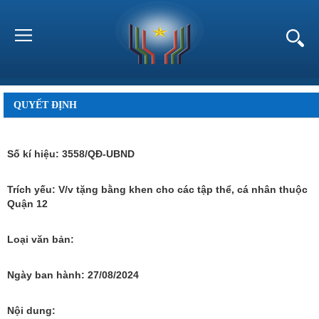
QUYẾT ĐỊNH
Số kí hiệu:
3558/QĐ-UBND
Trích yếu:
V/v tặng bằng khen cho các tập thể, cá nhân thuộc
Quận 12
Loại văn bản:
Ngày ban hành:
27/08/2024
Nội dung: