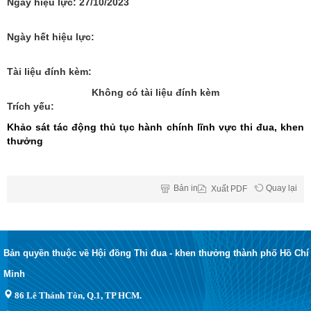
Ngày hiệu lực:
27/10/2023
Ngày hết hiệu lực:
Tài liệu đính kèm:
Không có tài liệu đính kèm
Trích yếu:
Khảo sát tác động thủ tục hành chính lĩnh vực thi đua, khen
thưởng
Bản in
Quay lại
Xuất
PDF
Bản quyền thuộc về Hội đồng Thi đua - khen thưởng thành phố Hồ Chí
Minh
86 Lê Thánh Tôn, Q.1, TP HCM.