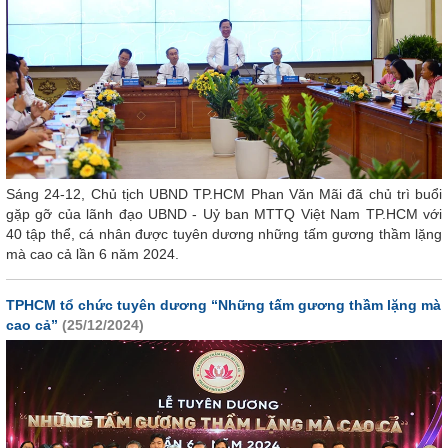
Sáng 24-12, Chủ tịch UBND TP.HCM Phan Văn Mãi đã chủ trì buổi
gặp gỡ của lãnh đạo UBND - Uỷ ban MTTQ Việt Nam TP.HCM với
40 tập thể, cá nhân được tuyên dương những tấm gương thầm lặng
mà cao cả lần 6 năm 2024.
TPHCM tổ chức tuyên dương “Những tấm gương thầm lặng mà
cao cả”
(25/12/2024)