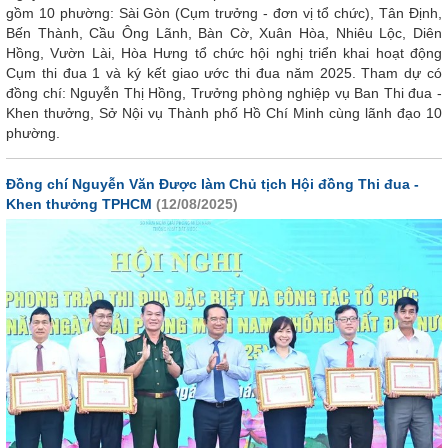
gồm 10 phường: Sài Gòn (Cụm trưởng - đơn vị tổ chức), Tân Định,
Bến Thành, Cầu Ông Lãnh, Bàn Cờ, Xuân Hòa, Nhiêu Lộc, Diên
Hồng, Vườn Lài, Hòa Hưng tổ chức hội nghị triển khai hoạt động
Cụm thi đua 1 và ký kết giao ước thi đua năm 2025. Tham dự có
đồng chí: Nguyễn Thị Hồng, Trưởng phòng nghiệp vụ Ban Thi đua -
Khen thưởng, Sở Nội vụ Thành phố Hồ Chí Minh cùng lãnh đạo 10
phường.
Đồng chí Nguyễn Văn Được làm Chủ tịch Hội đồng Thi đua -
Khen thưởng TPHCM
(12/08/2025)