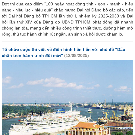
Đợt thi đua cao điểm “100 ngày hoạt động tinh - gọn - mạnh - hiệu
năng - hiệu lực - hiệu quả” chào mừng Đại hội Đảng bộ các cấp, tiến
tới Đại hội Đảng bộ TPHCM lần thứ I, nhiệm kỳ 2025-2030 và Đại
hội lần thứ XIV của Đảng do UBND TPHCM phát động đã nhanh
chóng lan tỏa, mang đến nhiều công trình thiết thực, đường hẻm mở
rộng, thủ tục hành chính rút ngắn, an sinh xã hội được chăm lo.
Tổ chức cuộc thi viết về điển hình tiên tiến với chủ đề “Dấu
chân trên hành trình đổi mới”
(12/08/2025)