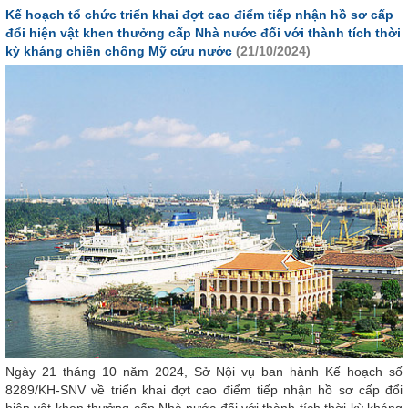
Kế hoạch tổ chức triển khai đợt cao điểm tiếp nhận hồ sơ cấp
đổi hiện vật khen thưởng cấp Nhà nước đối với thành tích thời
kỳ kháng chiến chống Mỹ cứu nước
(21/10/2024)
Ngày 21 tháng 10 năm 2024, Sở Nội vụ ban hành Kế hoạch số
8289/KH-SNV về triển khai đợt cao điểm tiếp nhận hồ sơ cấp đổi