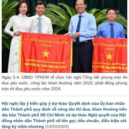
Ngày 5-4, UBND TPHCM tổ chức hội nghị Tổng kết phong trào thi
đua yêu nước, công tác khen thưởng năm 2023; phát động phong
trào thi đua yêu nước năm 2024.
Hội nghị lấy ý kiến góp ý dự thảo Quyết định của Ủy ban nhân
dân Thành phố quy định về công tác thi đua, khen thưởng trên
địa bàn Thành phố Hồ Chí Minh và dự thảo Nghị quyết của Hội
đồng nhân dân Thành phố về tên gọi, tiêu chuẩn, điều kiện xét
tặng kỷ niệm chương
(14/03/2024)