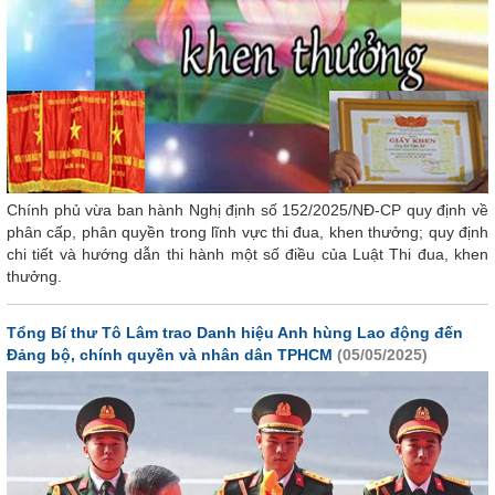
Chính phủ vừa ban hành Nghị định số 152/2025/NĐ-CP quy định về
phân cấp, phân quyền trong lĩnh vực thi đua, khen thưởng; quy định
chi tiết và hướng dẫn thi hành một số điều của Luật Thi đua, khen
thưởng.
Tổng Bí thư Tô Lâm trao Danh hiệu Anh hùng Lao động đến
Đảng bộ, chính quyền và nhân dân TPHCM
(05/05/2025)