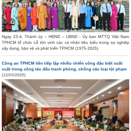
Ngày 23-4, Thành ủy – HĐND – UBND - Ủy ban MTTQ Việt Nam
TPHCM tổ chức Lễ tôn vinh các cá nhân tiêu biểu trong sự nghiệp
xây dựng, bảo vệ và phát triển TPHCM (1975-2025).
Công an TPHCM liên tiếp lập nhiều chiến công đặc biệt xuất
xuất trong công tác đấu tranh phòng, chống các loại tội phạm
(12/03/2025)