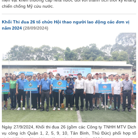
hiện vật khen thưởng cấp Nhà nước đối với thành tích thời kỳ kháng
chiến chống Mỹ cứu nước.
Khối Thi đua 26 tổ chức Hội thao người lao động các đơn vị
năm 2024
(28/09/2024)
Ngày 27/9/2024, Khối thi đua 26 (gồm các Công ty TNHH MTV Dịch
vụ công ích Quận 1, 2, 5, 9, 10, Tân Bình, Thủ Đức) phối hợp tổ