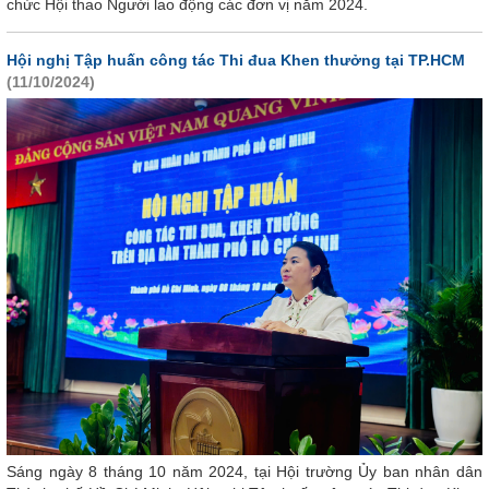
chức Hội thao Người lao động các đơn vị năm 2024.
Hội nghị Tập huấn công tác Thi đua Khen thưởng tại TP.HCM
(11/10/2024)
Sáng ngày 8 tháng 10 năm 2024, tại Hội trường Ủy ban nhân dân