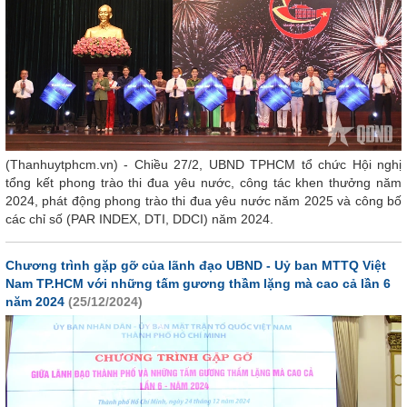
(Thanhuytphcm.vn) - Chiều 27/2, UBND TPHCM tổ chức Hội nghị
tổng kết phong trào thi đua yêu nước, công tác khen thưởng năm
2024, phát động phong trào thi đua yêu nước năm 2025 và công bố
các chỉ số (PAR INDEX, DTI, DDCI) năm 2024.
Chương trình gặp gỡ của lãnh đạo UBND - Uỷ ban MTTQ Việt
Nam TP.HCM với những tấm gương thầm lặng mà cao cả lần 6
năm 2024
(25/12/2024)