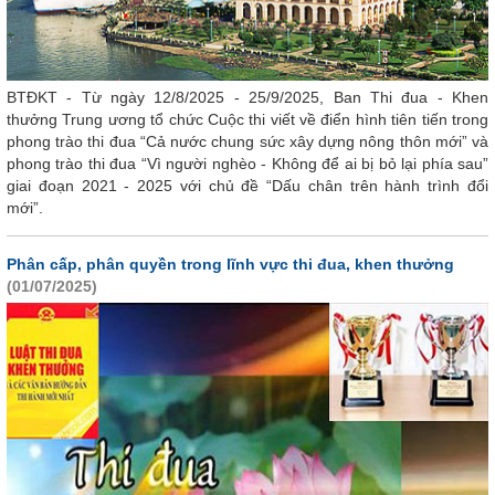
BTĐKT - Từ ngày 12/8/2025 - 25/9/2025, Ban Thi đua - Khen
thưởng Trung ương tổ chức Cuộc thi viết về điển hình tiên tiến trong
phong trào thi đua “Cả nước chung sức xây dựng nông thôn mới” và
phong trào thi đua “Vì người nghèo - Không để ai bị bỏ lại phía sau”
giai đoạn 2021 - 2025 với chủ đề “Dấu chân trên hành trình đổi
mới”.
Phân cấp, phân quyền trong lĩnh vực thi đua, khen thưởng
(01/07/2025)