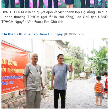
UBND TPHCM vừa có quyết định về việc thành lập Hội đồng Thi đua
- Khen thưởng TPHCM (gọi tắt là Hội đồng), do Chủ tịch UBND
TPHCM Nguyễn Văn Được làm Chủ tịch.
Khí thế từ thi đua cao điểm 100 ngày
(01/09/2025)