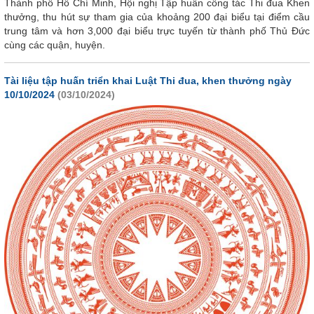
Thành phố Hồ Chí Minh, Hội nghị Tập huấn công tác Thi đua Khen
thưởng, thu hút sự tham gia của khoảng 200 đại biểu tại điểm cầu
trung tâm và hơn 3,000 đại biểu trực tuyến từ thành phố Thủ Đức
cùng các quận, huyện.
Tài liệu tập huấn triển khai Luật Thi đua, khen thưởng ngày
10/10/2024
(03/10/2024)