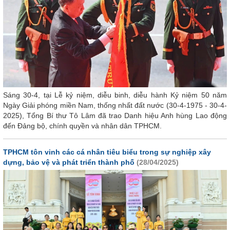
Sáng 30-4, tại Lễ kỷ niệm, diễu binh, diễu hành Kỷ niệm 50 năm
Ngày Giải phóng miền Nam, thống nhất đất nước (30-4-1975 - 30-4-
2025), Tổng Bí thư Tô Lâm đã trao Danh hiệu Anh hùng Lao động
đến Đảng bộ, chính quyền và nhân dân TPHCM.
TPHCM tôn vinh các cá nhân tiêu biểu trong sự nghiệp xây
dựng, bảo vệ và phát triển thành phố
(28/04/2025)