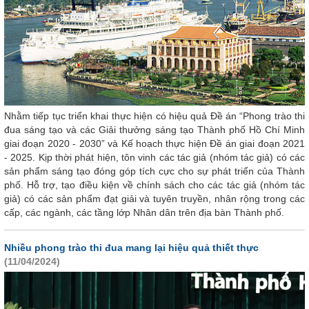
Nhằm tiếp tục triển khai thực hiện có hiệu quả Đề án “Phong trào thi
đua sáng tạo và các Giải thưởng sáng tạo Thành phố Hồ Chí Minh
giai đoạn 2020 - 2030” và Kế hoạch thực hiện Đề án giai đoạn 2021
- 2025. Kịp thời phát hiện, tôn vinh các tác giả (nhóm tác giả) có các
sản phẩm sáng tạo đóng góp tích cực cho sự phát triển của Thành
phố. Hỗ trợ, tạo điều kiện về chính sách cho các tác giả (nhóm tác
giả) có các sản phẩm đạt giải và tuyên truyền, nhân rộng trong các
cấp, các ngành, các tầng lớp Nhân dân trên địa bàn Thành phố.
Nhiều phong trào thi đua mang lại hiệu quả thiết thực
(11/04/2024)