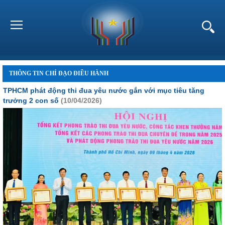
THÔNG TIN CHỈ ĐẠO ĐIỀU HÀNH
TPHCM phát động thi đua yêu nước gắn với mục tiêu tăng
trưởng 2 con số
(10/04/2026)