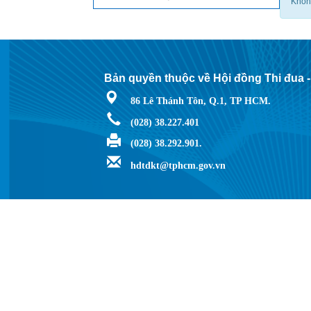
Khôn
Bản quyền thuộc về Hội đồng Thi đua 
86 Lê Thánh Tôn, Q.1, TP HCM.
(028) 38.227.401
(028) 38.292.901.
hdtdkt@tphcm.gov.vn