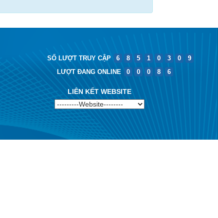
SỐ LƯỢT TRUY CẬP
6
8
5
1
0
3
0
9
LƯỢT ĐANG ONLINE
0
0
0
8
6
LIÊN KẾT WEBSITE