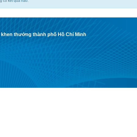
g có kết quả nào.
- khen thưởng thành phố Hồ Chí Minh