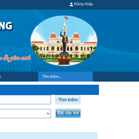
Đăng nhập
G
Tìm kiếm
Đặt câu hỏi