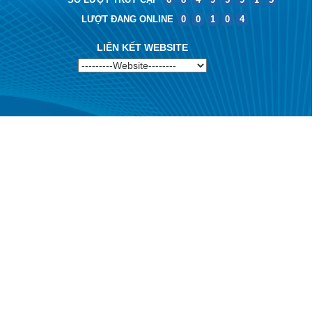
LƯỢT ĐANG ONLINE
0
0
1
0
4
LIÊN KẾT WEBSITE