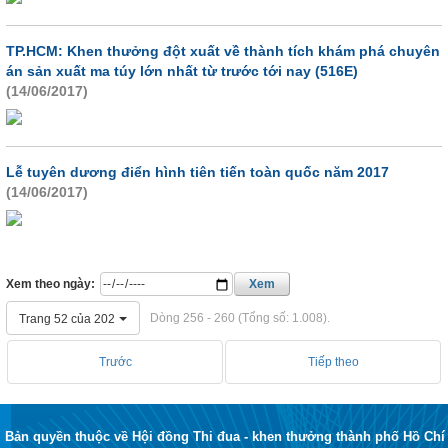
TP.HCM: Khen thưởng đột xuất về thành tích khám phá chuyên
án sản xuất ma túy lớn nhất từ trước tới nay (516E)
(14/06/2017)
Lễ tuyên dương điển hình tiên tiến toàn quốc năm 2017
(14/06/2017)
Xem theo ngày:
Xem
Dòng 256 - 260 (Tổng số: 1.008).
Trang 52 của 202
Trước
Tiếp theo
Bản quyền thuộc về Hội đồng Thi đua - khen thưởng thành phố Hồ Chí