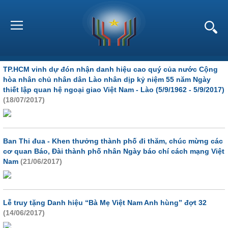
TP.HCM vinh dự đón nhận danh hiệu cao quý của nước Cộng
hòa nhân chủ nhân dân Lào nhân dịp kỷ niệm 55 năm Ngày
thiết lập quan hệ ngoại giao Việt Nam - Lào (5/9/1962 - 5/9/2017)
(18/07/2017)
Ban Thi đua - Khen thưởng thành phố đi thăm, chúc mừng các
cơ quan Báo, Đài thành phố nhân Ngày báo chí cách mạng Việt
Nam
(21/06/2017)
Lễ truy tặng Danh hiệu “Bà Mẹ Việt Nam Anh hùng” đợt 32
(14/06/2017)