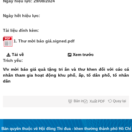
Ngày hiệu lực:
29/08/2024
Ngày hết hiệu lực:
Tài liệu đính kèm:
1. Thư mời báo giá.signed.pdf
Tải về
Xem trước
Trích yếu:
V/v mời báo giá quà tặng tri ân và thư khen đối với các cá
nhân tham gia hoạt động khu phố, ấp, tổ dân phố, tổ nhân
dân
Bản in
Quay lại
Xuất
PDF
Bản quyền thuộc về Hội đồng Thi đua - khen thưởng thành phố Hồ Chí